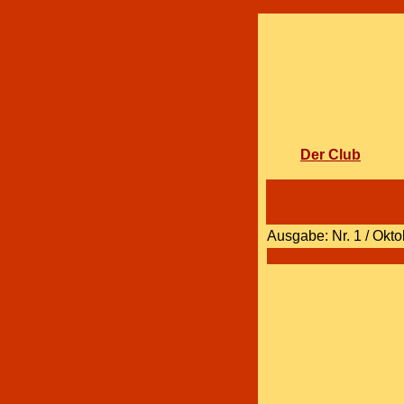
Der Club
Ausgabe: Nr. 1 / Okt