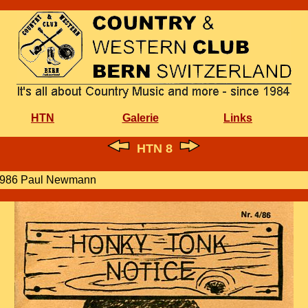
HTN
Galerie
Links
HTN 8
i 1986 Paul Newmann