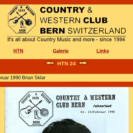
HTN
Galerie
Links
HTN 24
bruar 1990 Brian Sklar