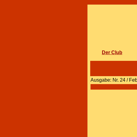
Der Club
Ausgabe: Nr. 24 / Fe