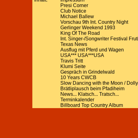
Presi Corner
Club Notice
Michael Ballew
Vorschau 9th Int. Country Night
Gerlinger Weekend 1993
King Of The Road
Int. Singer-/Songwriter Festival Fru
Texas News
Ausflug mit Pferd und Wagen
USA*** USA***USA
Travis Tritt
Klumi Seite
Gespräch in Grindelwald
10 Years CWCB
Slow Dancing with the Moon / Dolly
Brätliplausch beim Pfadiheim
News... Klatsch... Tratsch...
Terminkalender
Billboard Top Country Album