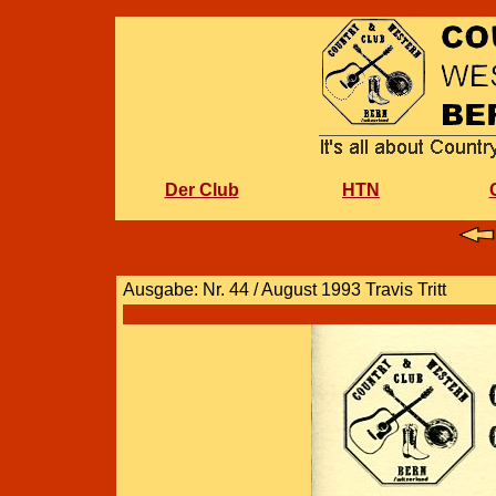
Der Club
HTN
Ausgabe: Nr. 44 / August 1993 Travis Tritt