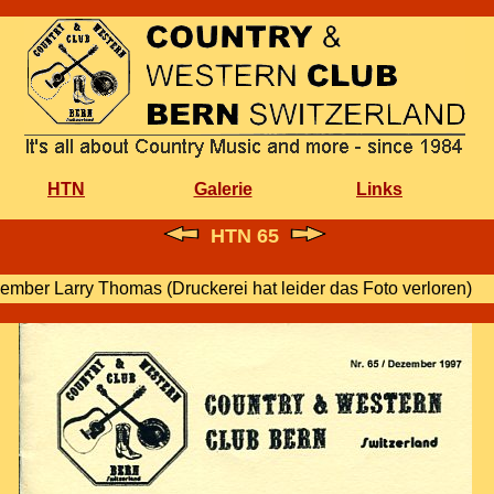
HTN
Galerie
Links
HTN 65
ember Larry Thomas (Druckerei hat leider das Foto verloren)