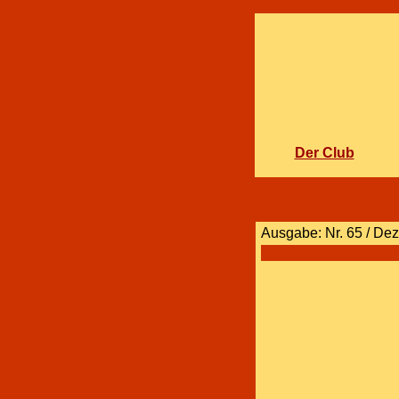
Der Club
Ausgabe: Nr. 65 / Dez