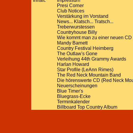
Inhalt:
Impressum
Presi Corner
Club Notices
Verstärkung im Vorstand
News... Klatsch... Tratsch...
Treberwurstessen
Countryhouse Billy
Wie kommt man zu einer neuen CD
Mandy Barnett
Country Festival Heimberg
The Outlaw's Gone
Verleihung 44th Grammy Awards
Harlan Howard
Star Profile (LeAnn Rimes)
The Red Neck Mountain Band
Die hörenswerte CD (Red Neck Mounta
Neuerscheinungen
Blue Timer's
Bluegrass-Ecke
Terminkalender
Billboard Top Country Album