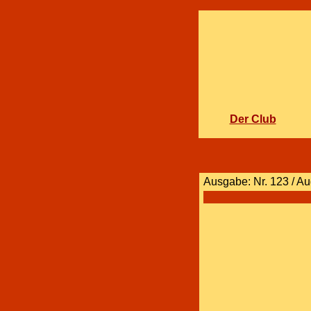
Der Club
Ausgabe: Nr. 123 / A