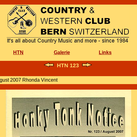
HTN
Galerie
Links
HTN 123
ugust 2007 Rhonda Vincent