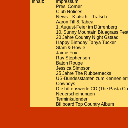
Inhalt:
Impressum
Presi Corner
Club Notices
News... Klatsch... Tratsch...
Aaron Till & Tabea
1. August-Feier im Dürrenberg
10. Sunny Mountain Bluegrass Fest
20 Jahre Country Night Gstaad
Happy Birthday Tanya Tucker
Slam & Howie
Jaime Fox
Ray Stephenson
Baton Rouge
Jessica Simpson
25 Jahre The Rubbernecks
US-Bundesstaaten zum Kennenler
Cowboys
Die hörenswerte CD (The Pasta Co
Neuerscheinungen
Terminkalender
Billboard Top Country Album