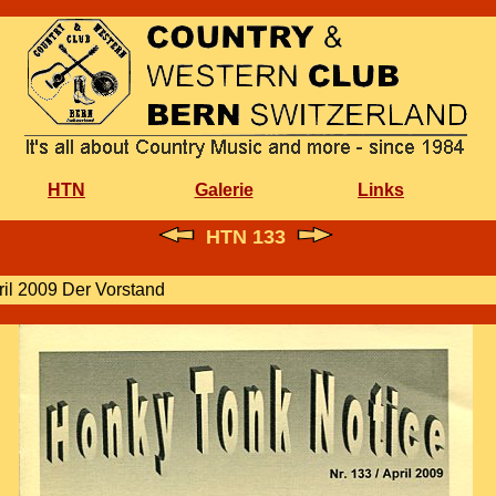
HTN
Galerie
Links
HTN 133
ril 2009 Der Vorstand