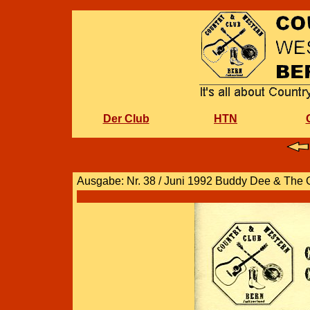
Der Club
HTN
Ausgabe: Nr. 38 / Juni 1992 Buddy Dee & The 