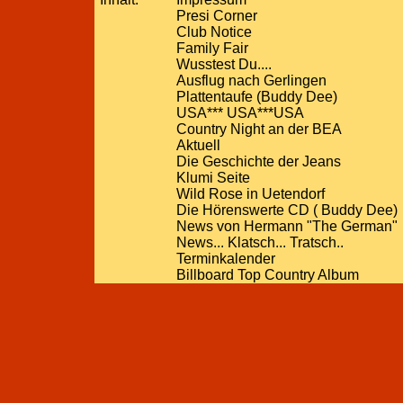
Presi Corner
Club Notice
Family Fair
Wusstest Du....
Ausflug nach Gerlingen
Plattentaufe (Buddy Dee)
USA*** USA***USA
Country Night an der BEA
Aktuell
Die Geschichte der Jeans
Klumi Seite
Wild Rose in Uetendorf
Die Hörenswerte CD ( Buddy Dee)
News von Hermann "The German"
News... Klatsch... Tratsch..
Terminkalender
Billboard Top Country Album