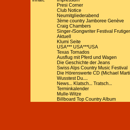
Presi Corner
Club Notice
Neumitgliederabend
3ème country Jamboree Genève
Craig Chambers
Singer-/Songwriter Festival Frutige
Aktuell
Klumi Seite
USA*** USA***USA
Texas Tornados
Ausflug mit Pferd und Wagen
Die Geschichte der Jeans
Swiss Alps Country Music Festival
Die Hörenswerte CD (Michael Mart
Wusstest Du....
News... Klatsch... Tratsch...
Terminkalender
Mulle-Witze
Billboard Top Country Album