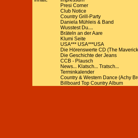
Presi Corner
Club Notice
Country Grill-Party
Daniela Mühleis & Band
Wusstest Du....
Bräteln an der Aare
Klumi Seite
USA*** USA***USA
Die Hörenswerte CD (The Maverick
Die Geschichte der Jeans
CCB - Plausch
News... Klatsch... Tratsch...
Terminkalender
Country & Western Dance (Achy Br
Billboard Top Country Album