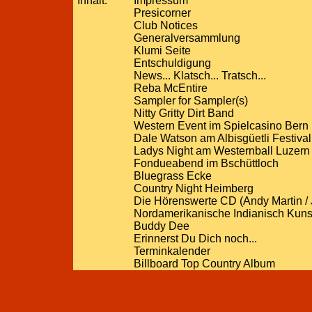
Inhalt:
Impressum
Presicorner
Club Notices
Generalversammlung
Klumi Seite
Entschuldigung
News... Klatsch... Tratsch...
Reba McEntire
Sampler for Sampler(s)
Nitty Gritty Dirt Band
Western Event im Spielcasino Bern
Dale Watson am Albisgüetli Festival
Ladys Night am Westernball Luzern
Fondueabend im Bschüttloch
Bluegrass Ecke
Country Night Heimberg
Die Hörenswerte CD (Andy Martin /
Nordamerikanische Indianisch Kuns
Buddy Dee
Erinnerst Du Dich noch...
Terminkalender
Billboard Top Country Album