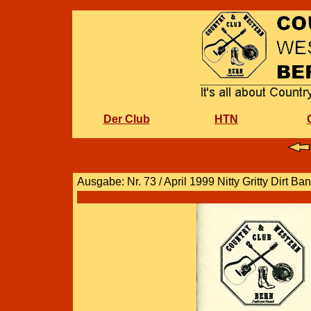
Der Club
HTN
Ausgabe: Nr. 73 / April 1999 Nitty Gritty Dirt Ba