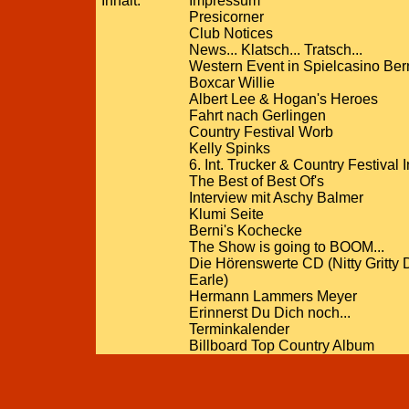
Inhalt:
Impressum
Presicorner
Club Notices
News... Klatsch... Tratsch...
Western Event in Spielcasino Ber
Boxcar Willie
Albert Lee & Hogan's Heroes
Fahrt nach Gerlingen
Country Festival Worb
Kelly Spinks
6. Int. Trucker & Country Festival 
The Best of Best Of's
Interview mit Aschy Balmer
Klumi Seite
Berni's Kochecke
The Show is going to BOOM...
Die Hörenswerte CD (Nitty Gritty 
Earle)
Hermann Lammers Meyer
Erinnerst Du Dich noch...
Terminkalender
Billboard Top Country Album