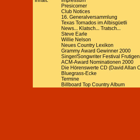
Inhalt:
Impressum
Presicorner
Club Notices
16. Generalversammlung
Texas Tornados im Albisgüetli
News... Klatsch... Tratsch...
Steve Earle
Willie Nelson
Neues Country Lexikon
Grammy Award Gewinner 2000
Singer/Songwriter Festival Frutigen
ACM-Award Nominationen 2000
Die Hörenswerte CD (David Allan 
Bluegrass-Ecke
Termine
Billboard Top Country Album