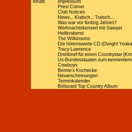
Inhalt:
Impressum
Presi Corner
Club Notices
News... Klatsch... Tratsch...
Was war vor fünfzig Jahren?
Weihnachtskonzert mit Sawyer
Helferabend
The Wilkinsons
Die hörenswerte CD (Dwight Yoaka
Tracy Lawrence
Drohbrief für einen Countrystar (Kri
Us-Bundesstaaten zum kennenlern
Cowboys
Bernie's Kochecke
Neuerscheinungen
Terminkalender
Billboard Top Country Album